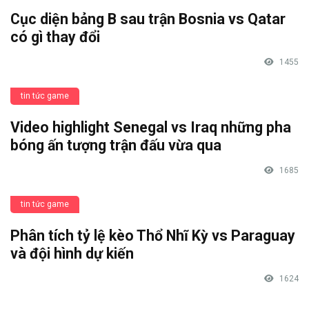
Cục diện bảng B sau trận Bosnia vs Qatar
có gì thay đổi
1455
tin tức game
Video highlight Senegal vs Iraq những pha
bóng ấn tượng trận đấu vừa qua
1685
tin tức game
Phân tích tỷ lệ kèo Thổ Nhĩ Kỳ vs Paraguay
và đội hình dự kiến
1624