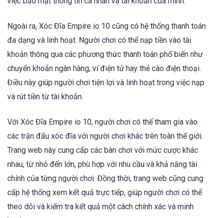
việc bảo mật thông tin cá nhân và tài khoản của mình.
Ngoài ra, Xóc Đĩa Empire io 10 cũng có hệ thống thanh toán
đa dạng và linh hoạt. Người chơi có thể nạp tiền vào tài
khoản thông qua các phương thức thanh toán phổ biến như
chuyển khoản ngân hàng, ví điện tử hay thẻ cào điện thoại.
Điều này giúp người chơi tiện lợi và linh hoạt trong việc nạp
và rút tiền từ tài khoản.
Với Xóc Đĩa Empire io 10, người chơi có thể tham gia vào
các trận đấu xóc đĩa với người chơi khác trên toàn thế giới.
Trang web này cung cấp các bàn chơi với mức cược khác
nhau, từ nhỏ đến lớn, phù hợp với nhu cầu và khả năng tài
chính của từng người chơi. Đồng thời, trang web cũng cung
cấp hệ thống xem kết quả trực tiếp, giúp người chơi có thể
theo dõi và kiểm tra kết quả một cách chính xác và minh