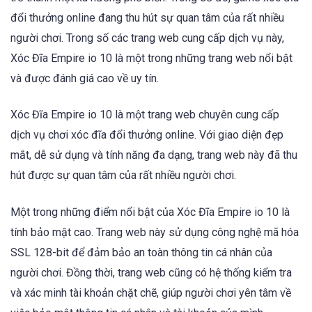
đổi thưởng online đang thu hút sự quan tâm của rất nhiều
người chơi. Trong số các trang web cung cấp dịch vụ này,
Xóc Đĩa Empire io 10 là một trong những trang web nổi bật
và được đánh giá cao về uy tín.
Xóc Đĩa Empire io 10 là một trang web chuyên cung cấp
dịch vụ chơi xóc đĩa đổi thưởng online. Với giao diện đẹp
mắt, dễ sử dụng và tính năng đa dạng, trang web này đã thu
hút được sự quan tâm của rất nhiều người chơi.
Một trong những điểm nổi bật của Xóc Đĩa Empire io 10 là
tính bảo mật cao. Trang web này sử dụng công nghệ mã hóa
SSL 128-bit để đảm bảo an toàn thông tin cá nhân của
người chơi. Đồng thời, trang web cũng có hệ thống kiểm tra
và xác minh tài khoản chặt chẽ, giúp người chơi yên tâm về