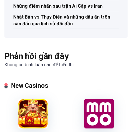
Những điểm nhấn sau trận Ai Cập vs Iran
Nhật Bản vs Thụy Điển và những dấu ấn trên
sân đấu qua lịch sử đối đầu
Phản hồi gần đây
Không có bình luận nào để hiển thị.
New Casinos