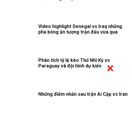
Video highlight Senegal vs Iraq những
pha bóng ấn tượng trận đấu vừa qua
Phân tích tỷ lệ kèo Thổ Nhĩ Kỳ vs
Paraguay và đội hình dự kiến
Những điểm nhấn sau trận Ai Cập vs Iran