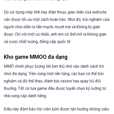
Dù sử dụng máy tính hay điện thoại, giao diện của website
vẫn được tối ưu một cách hoàn hảo. Nhờ đó, trải nghiệm của
người chơi diễn ra liền mạch, mượt mà và không bị gián
đoạn. Chỉ với một cú nhấn, anh em có thể mở ra không gian
cá cược chất lượng, đẳng cấp quốc tế.
Kho game MMOO đa dạng
MMÔ chinh phục lượng lớn bet thủ nhờ vào danh sách trò
chơi đa dạng. Trên cùng một nền tảng, các bạn có thể trải
nghiệm cá độ thể thao, đánh bài casino hau quay hũ đổi
thưởng. Tất cả tựa game đều được tuyển chọn kỹ lưỡng từ
nhà cung cấp danh tiếng.
Điều này đảm bảo hội viên luôn được tận hưởng những siêu