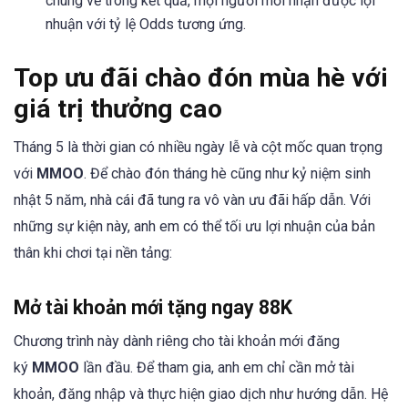
chúng về trong kết quả, mọi người mới nhận được lợi
nhuận với tỷ lệ Odds tương ứng.
Top ưu đãi chào đón mùa hè với
giá trị thưởng cao
Tháng 5 là thời gian có nhiều ngày lễ và cột mốc quan trọng
với
MMOO
. Để chào đón tháng hè cũng như kỷ niệm sinh
nhật 5 năm, nhà cái đã tung ra vô vàn ưu đãi hấp dẫn. Với
những sự kiện này, anh em có thể tối ưu lợi nhuận của bản
thân khi chơi tại nền tảng:
Mở tài khoản mới tặng ngay 88K
Chương trình này dành riêng cho tài khoản mới đăng
ký
MMOO
lần đầu. Để tham gia, anh em chỉ cần mở tài
khoản, đăng nhập và thực hiện giao dịch như hướng dẫn. Hệ