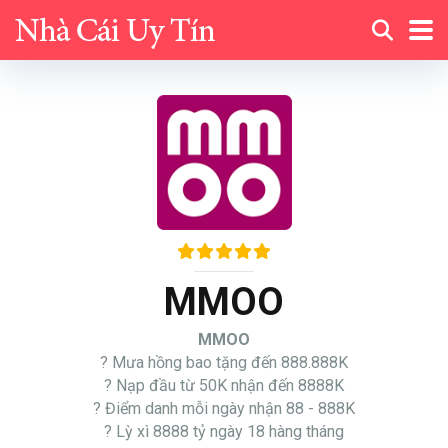
MMOO
MMOO
? Mưa hồng bao tặng đến 888.888K
? Nạp đầu từ 50K nhận đến 8888K
? Điểm danh mỗi ngày nhận 88 - 888K
? Lỳ xì 8888 tỷ ngày 18 hàng tháng