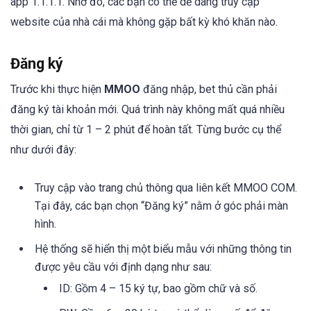
app 1.1.1.1. Nhờ đó, các bạn có thể dễ dàng truy cập
website của nhà cái mà không gặp bất kỳ khó khăn nào.
Đăng ký
Trước khi thực hiện
MMOO
đăng nhập, bet thủ cần phải
đăng ký tài khoản mới. Quá trình này không mất quá nhiều
thời gian, chỉ từ 1 – 2 phút để hoàn tất. Từng bước cụ thể
như dưới đây:
Truy cập vào trang chủ thông qua liên kết MMOO COM.
Tại đây, các bạn chọn “Đăng ký” nằm ở góc phải màn
hình.
Hệ thống sẽ hiển thị một biểu mẫu với những thông tin
được yêu cầu với định dạng như sau:
ID: Gồm 4 – 15 ký tự, bao gồm chữ và số.