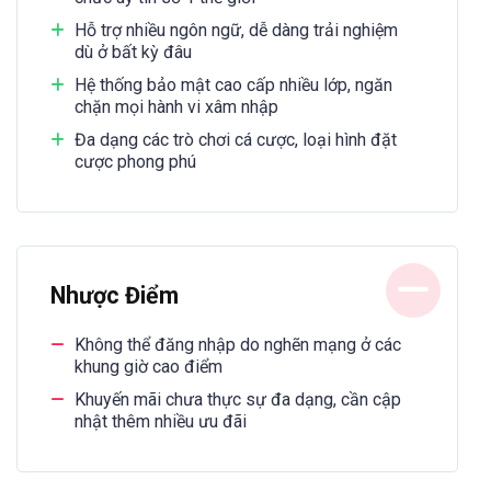
Hỗ trợ nhiều ngôn ngữ, dễ dàng trải nghiệm
dù ở bất kỳ đâu
Hệ thống bảo mật cao cấp nhiều lớp, ngăn
chặn mọi hành vi xâm nhập
Đa dạng các trò chơi cá cược, loại hình đặt
cược phong phú
Nhược Điểm
Không thể đăng nhập do nghẽn mạng ở các
khung giờ cao điểm
Khuyến mãi chưa thực sự đa dạng, cần cập
nhật thêm nhiều ưu đãi