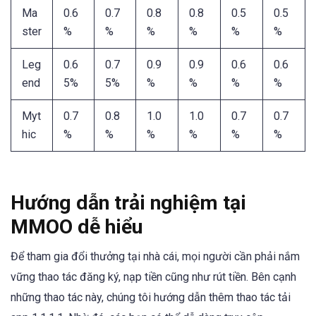
Ma
0.6
0.7
0.8
0.8
0.5
0.5
ster
%
%
%
%
%
%
Leg
0.6
0.7
0.9
0.9
0.6
0.6
end
5%
5%
%
%
%
%
Myt
0.7
0.8
1.0
1.0
0.7
0.7
hic
%
%
%
%
%
%
Hướng dẫn trải nghiệm tại
MMOO dễ hiểu
Để tham gia đổi thưởng tại nhà cái, mọi người cần phải nắm
vững thao tác đăng ký, nạp tiền cũng như rút tiền. Bên cạnh
những thao tác này, chúng tôi hướng dẫn thêm thao tác tải