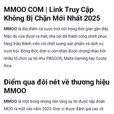
MMOO COM | Link Truy Cập
Không Bị Chặn Mới Nhất 2025
MMOO
là địa điểm cá cược mới nổi trong thời gian gần đây.
Mặc dù vừa được ra mắt, nhà cái đã thành công chinh phục
hàng triệu thành viên với chất lượng sản phẩm và dịch vụ
vượt trội. Đồng thời, đơn vị còn nhận được chứng nhận bởi
nhiều tổ chức uy tín như PAGCOR, Malta Gaming hay Costa
Rica.
Điểm qua đôi nét về thương hiệu
MMOO
MMOO
là một trong những nền tảng uy tín được tập đoàn
MOO ra mắt vào năm 2020. Đơn vị được đánh giá cao về