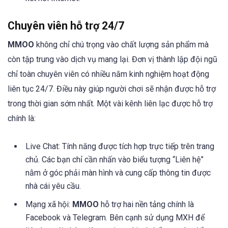
Chuyên viên hỗ trợ 24/7
MMOO
không chỉ chú trọng vào chất lượng sản phẩm mà
còn tập trung vào dịch vụ mang lại. Đơn vị thành lập đội ngũ
chỉ toàn chuyên viên có nhiều năm kinh nghiệm hoạt động
liên tục 24/7. Điều này giúp người chơi sẽ nhận được hỗ trợ
trong thời gian sớm nhất. Một vài kênh liên lạc được hỗ trợ
chính là:
Live Chat: Tính năng được tích hợp trực tiếp trên trang
chủ. Các bạn chỉ cần nhấn vào biểu tượng “Liên hệ”
nằm ở góc phải màn hình và cung cấp thông tin được
nhà cái yêu cầu.
Mạng xã hội:
MMOO
hỗ trợ hai nền tảng chính là
Facebook và Telegram. Bên cạnh sử dụng MXH để