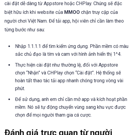
cài đặt dễ dàng từ Appstore hoặc CHPlay. Chúng sẽ đặc
biệt hữu ích khi website của
MMOO
chặn truy cập của
người chơi Việt Nam. Để tải app, hội viên chỉ cần làm theo
từng bước như sau:
Nhập 1.1.1.1 để tìm kiếm ứng dụng. Phần mềm có màu
sắc chủ đạo là tím và cam với hình ảnh hiển thị 1^4.
Thực hiện cài đặt như thường lệ, đối với Appstore
chọn “Nhận” và CHPlay chọn “Cài đặt”. Hệ thống sẽ
hoàn tất thao tác tải app nhanh chóng trong vòng vài
phút.
Để sử dụng, anh em chỉ cần mở app và kích hoạt phần
mềm. Nó sẽ tự động chuyển vùng sang khu vực được
chọn để mọi người tham gia cá cược.
Đánh giá trực quan từ người