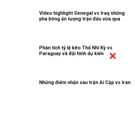
Video highlight Senegal vs Iraq những
pha bóng ấn tượng trận đấu vừa qua
Phân tích tỷ lệ kèo Thổ Nhĩ Kỳ vs
Paraguay và đội hình dự kiến
Những điểm nhấn sau trận Ai Cập vs Iran