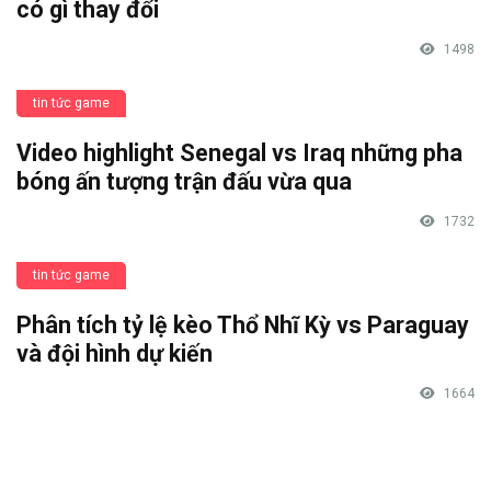
có gì thay đổi
1498
tin tức game
Video highlight Senegal vs Iraq những pha
bóng ấn tượng trận đấu vừa qua
1732
tin tức game
Phân tích tỷ lệ kèo Thổ Nhĩ Kỳ vs Paraguay
và đội hình dự kiến
1664