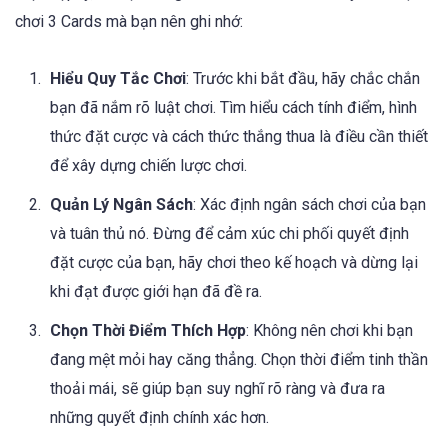
chơi 3 Cards mà bạn nên ghi nhớ:
Hiểu Quy Tắc Chơi
: Trước khi bắt đầu, hãy chắc chắn
bạn đã nắm rõ luật chơi. Tìm hiểu cách tính điểm, hình
thức đặt cược và cách thức thắng thua là điều cần thiết
để xây dựng chiến lược chơi.
Quản Lý Ngân Sách
: Xác định ngân sách chơi của bạn
và tuân thủ nó. Đừng để cảm xúc chi phối quyết định
đặt cược của bạn, hãy chơi theo kế hoạch và dừng lại
khi đạt được giới hạn đã đề ra.
Chọn Thời Điểm Thích Hợp
: Không nên chơi khi bạn
đang mệt mỏi hay căng thẳng. Chọn thời điểm tinh thần
thoải mái, sẽ giúp bạn suy nghĩ rõ ràng và đưa ra
những quyết định chính xác hơn.