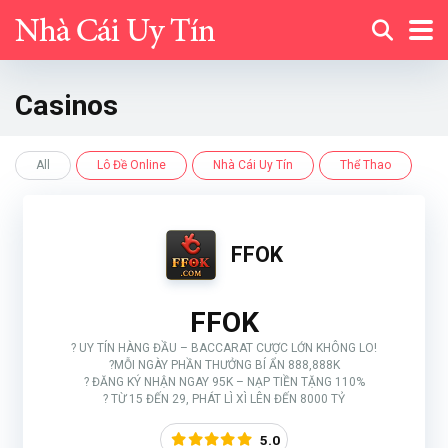
Casinos
All
Lô Đề Online
Nhà Cái Uy Tín
Thể Thao
FFOK
FFOK
? UY TÍN HÀNG ĐẦU – BACCARAT CƯỢC LỚN KHÔNG LO!
?MỖI NGÀY PHẦN THƯỞNG BÍ ẨN 888,888K
? ĐĂNG KÝ NHẬN NGAY 95K – NẠP TIỀN TẶNG 110%
? TỪ 15 ĐẾN 29, PHÁT LÌ XÌ LÊN ĐẾN 8000 TỶ
5.0