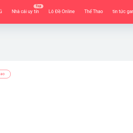
ủ
Nhà cái uy tín
Lô Đề Online
Thể Thao
tin tức g
hao